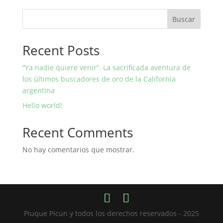
Buscar
Recent Posts
“Ya nadie quiere venir”. La sacrificada aventura de
los últimos buscadores de oro de la California
argentina
Hello world!
Recent Comments
No hay comentarios que mostrar.
Piuque Picun y todos los derechos reservados - 2025